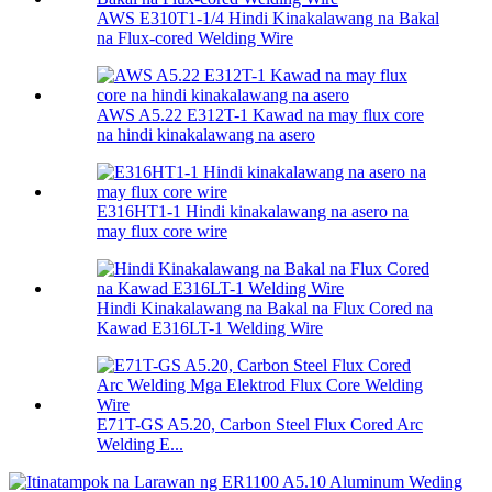
AWS E310T1-1/4 Hindi Kinakalawang na Bakal
na Flux-cored Welding Wire
AWS A5.22 E312T-1 Kawad na may flux core
na hindi kinakalawang na asero
E316HT1-1 Hindi kinakalawang na asero na
may flux core wire
Hindi Kinakalawang na Bakal na Flux Cored na
Kawad E316LT-1 Welding Wire
E71T-GS A5.20, Carbon Steel Flux Cored Arc
Welding E...