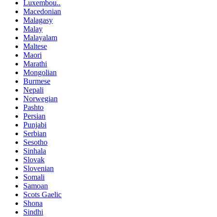
Luxembou..
Macedonian
Malagasy
Malay
Malayalam
Maltese
Maori
Marathi
Mongolian
Burmese
Nepali
Norwegian
Pashto
Persian
Punjabi
Serbian
Sesotho
Sinhala
Slovak
Slovenian
Somali
Samoan
Scots Gaelic
Shona
Sindhi