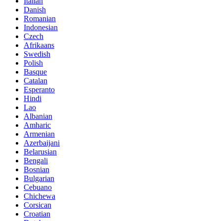
Italian
Danish
Romanian
Indonesian
Czech
Afrikaans
Swedish
Polish
Basque
Catalan
Esperanto
Hindi
Lao
Albanian
Amharic
Armenian
Azerbaijani
Belarusian
Bengali
Bosnian
Bulgarian
Cebuano
Chichewa
Corsican
Croatian