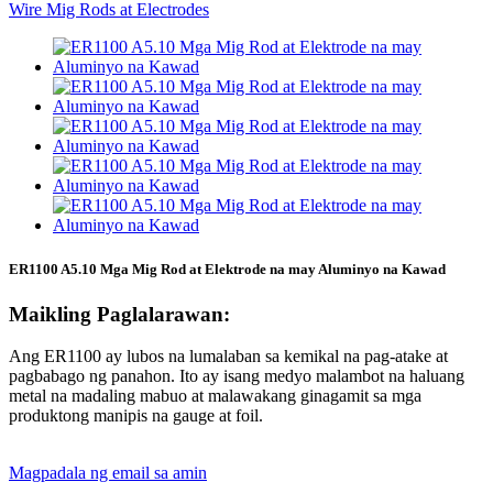
ER1100 A5.10 Mga Mig Rod at Elektrode na may Aluminyo na Kawad
Maikling Paglalarawan:
Ang ER1100 ay lubos na lumalaban sa kemikal na pag-atake at
pagbabago ng panahon. Ito ay isang medyo malambot na haluang
metal na madaling mabuo at malawakang ginagamit sa mga
produktong manipis na gauge at foil.
Magpadala ng email sa amin