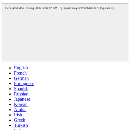
English
French
German
Portuguese
Spanish
Russian
Japanese
Korean
Arabic
Irish
Greek
Turkish