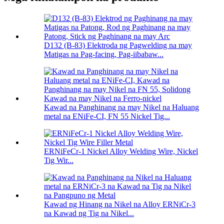
D132 (B-83) Elektroda ng Pagwelding na may
Matigas na Pag-facing, Pag-iibabaw...
Kawad na Panghinang na may Nikel na Haluang
metal na ENiFe-CI, FN 55 Nickel Tig...
ERNiFeCr-1 Nickel Alloy Welding Wire, Nickel
Tig Wir...
Kawad ng Hinang na Nikel na Alloy ERNiCr-3
na Kawad ng Tig na Nikel...