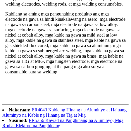
welding electrodes, welding rods, at mga welding consumables.
Kabilang sa aming mga pangunahing produkto ang mga
electrode na gawa sa hindi kinakalawang na asero, mga electrode
na gawa sa carbon steel, mga electrode na gawa sa low alloy,
mga electrode na gawa sa surfacing, mga electrode na gawa sa
nickel at cobalt alloy, mga kable na gawa sa mild steel at low
alloy, mga kable na gawa sa stainless steel, mga kable na gawa sa
gas-shielded flux cored, mga kable na gawa sa aluminum, mga
kable na gawa sa submerged arc welding, mga kable na gawa sa
nickel at cobalt alloy, mga kable na gawa sa brass, mga kable na
gawa sa TIG at MIG, mga tungsten electrode, mga electrode na
gawa sa carbon gouging, at iba pang mga aksesorya at
consumable para sa welding.
Nakaraan:
ER4043 Kable ng Hinang na Aluminyo at Haluang
Aluminyo na Kable ng Hinang na Tig at Mig
Susunod:
ER5356 Kawad na Panghinang na Aluminyo, Mga
Rod at Elektrod na Panghinang