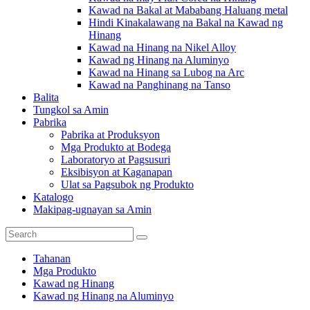
Kawad na Bakal at Mababang Haluang metal
Hindi Kinakalawang na Bakal na Kawad ng
Hinang
Kawad na Hinang na Nikel Alloy
Kawad ng Hinang na Aluminyo
Kawad na Hinang sa Lubog na Arc
Kawad na Panghinang na Tanso
Balita
Tungkol sa Amin
Pabrika
Pabrika at Produksyon
Mga Produkto at Bodega
Laboratoryo at Pagsusuri
Eksibisyon at Kaganapan
Ulat sa Pagsubok ng Produkto
Katalogo
Makipag-ugnayan sa Amin
Tahanan
Mga Produkto
Kawad ng Hinang
Kawad ng Hinang na Aluminyo